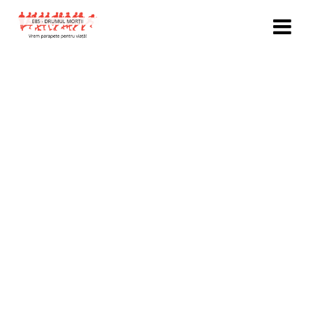
Alina Nedelcu